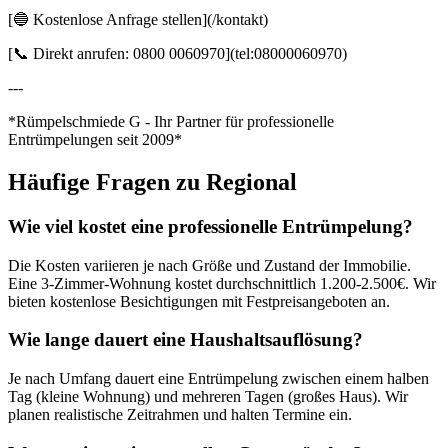
[🔵 Kostenlose Anfrage stellen](/kontakt)
[📞 Direkt anrufen: 0800 0060970](tel:08000060970)
---
*Rümpelschmiede G - Ihr Partner für professionelle
Entrümpelungen seit 2009*
Häufige Fragen zu
Regional
Wie viel kostet eine professionelle Entrümpelung?
Die Kosten variieren je nach Größe und Zustand der Immobilie.
Eine 3-Zimmer-Wohnung kostet durchschnittlich 1.200-2.500€. Wir
bieten kostenlose Besichtigungen mit Festpreisangeboten an.
Wie lange dauert eine Haushaltsauflösung?
Je nach Umfang dauert eine Entrümpelung zwischen einem halben
Tag (kleine Wohnung) und mehreren Tagen (großes Haus). Wir
planen realistische Zeitrahmen und halten Termine ein.