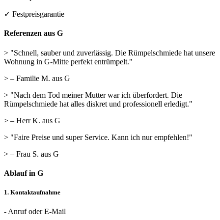
✓ Festpreisgarantie
Referenzen aus G
> "Schnell, sauber und zuverlässig. Die Rümpelschmiede hat unsere
Wohnung in G-Mitte perfekt entrümpelt."
> – Familie M. aus G
> "Nach dem Tod meiner Mutter war ich überfordert. Die
Rümpelschmiede hat alles diskret und professionell erledigt."
> – Herr K. aus G
> "Faire Preise und super Service. Kann ich nur empfehlen!"
> – Frau S. aus G
Ablauf in G
1. Kontaktaufnahme
- Anruf oder E-Mail