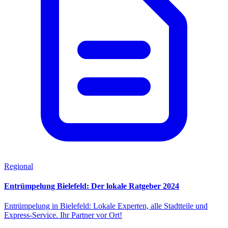
Regional
Entrümpelung Bielefeld: Der lokale Ratgeber 2024
Entrümpelung in Bielefeld: Lokale Experten, alle Stadtteile und
Express-Service. Ihr Partner vor Ort!