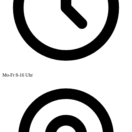
Mo-Fr 8-16 Uhr