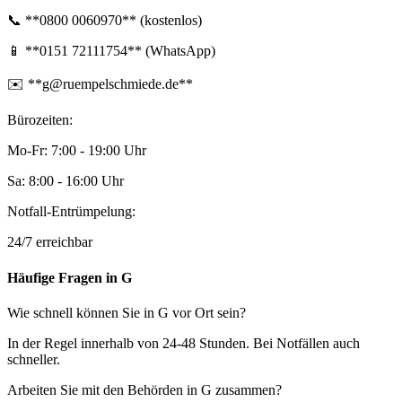
📞 **0800 0060970** (kostenlos)
📱 **0151 72111754** (WhatsApp)
✉️ **g@ruempelschmiede.de**
Bürozeiten:
Mo-Fr: 7:00 - 19:00 Uhr
Sa: 8:00 - 16:00 Uhr
Notfall-Entrümpelung:
24/7 erreichbar
Häufige Fragen in G
Wie schnell können Sie in G vor Ort sein?
In der Regel innerhalb von 24-48 Stunden. Bei Notfällen auch
schneller.
Arbeiten Sie mit den Behörden in G zusammen?