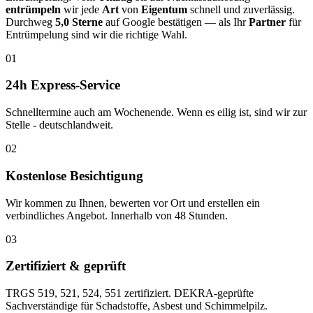
entrümpeln
wir jede
Art
von
Eigentum
schnell und zuverlässig.
Durchweg
5,0 Sterne
auf Google bestätigen — als Ihr
Partner
für
Entrümpelung sind wir die richtige Wahl.
0
1
24h Express-Service
Schnelltermine auch am Wochenende. Wenn es eilig ist, sind wir zur
Stelle - deutschlandweit.
0
2
Kostenlose Besichtigung
Wir kommen zu Ihnen, bewerten vor Ort und erstellen ein
verbindliches Angebot. Innerhalb von 48 Stunden.
0
3
Zertifiziert & geprüft
TRGS 519, 521, 524, 551 zertifiziert. DEKRA-geprüfte
Sachverständige für Schadstoffe, Asbest und Schimmelpilz.